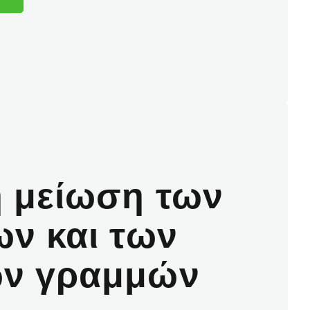
 μείωση των
ων και των
ών γραμμών