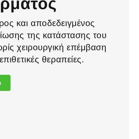
έρματος
ρος και αποδεδειγμένος
ίωσης της κατάστασης του
ρίς χειρουργική επέμβαση
επιθετικές θεραπείες.
α