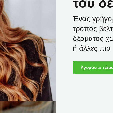
του δ
Ένας γρήγο
τρόπος βελτ
δέρματος χω
ή άλλες πιο 
Αγοράστε τώρ