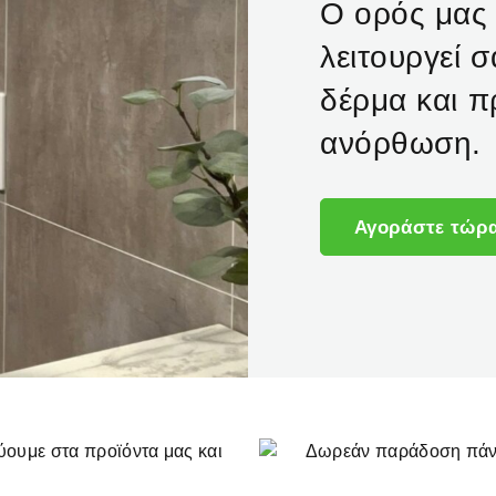
Ο ορός μας 
λειτουργεί 
δέρμα και π
ανόρθωση.
Αγοράστε τώρ