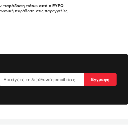
ν παράδοση πάνω από x ΕΥΡΩ
ανονική παράδοση στις παραγγελίες
Εγγραφή