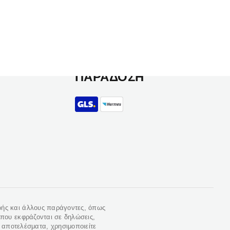
ΠΛΗΡΩΜΕΣ
ΠΑΡΑΔΟΣΗ
ωής και άλλους παράγοντες, όπως
 που εκφράζονται σε δηλώσεις,
α αποτελέσματα, χρησιμοποιείτε