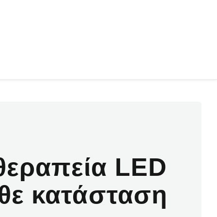
εραπεία LED
άθε κατάσταση