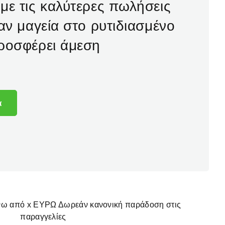
με τις καλύτερες πωλήσεις
σαν μαγεία στο ρυτιδιασμένο
ροσφέρει άμεση
α